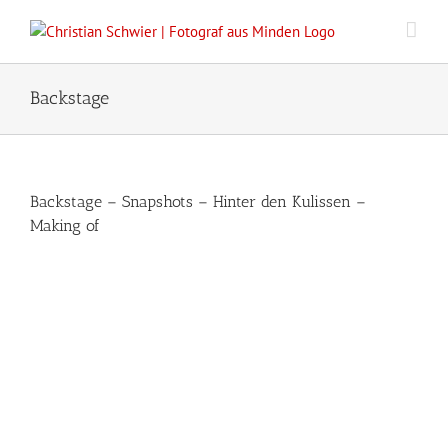
Zum
Inhalt
springen
Backstage
Backstage – Snapshots – Hinter den Kulissen –
Making of