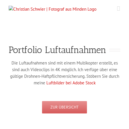
Zum
Inhalt
springen
Portfolio Luftaufnahmen
Die Luftaufnahmen sind mit einem Multikopter erstellt, es
sind auch Videoclips in 4K möglich. Ich verfüge über eine
gültige Drohnen-Haftpflichtversicherung. Stöbern Sie durch
meine
Luftbilder bei Adobe Stock
ZUR ÜBERSICHT