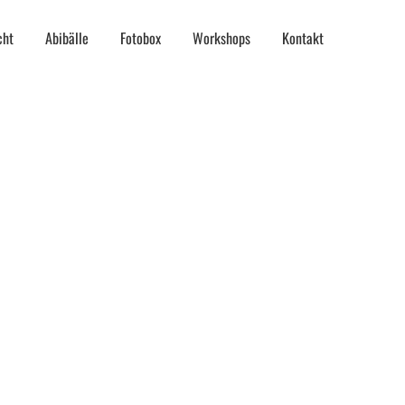
cht
Abibälle
Fotobox
Workshops
Kontakt