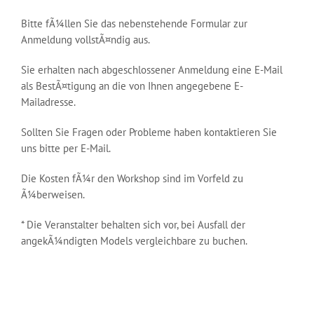
Bitte fÃ¼llen Sie das nebenstehende Formular zur
Anmeldung vollstÃ¤ndig aus.
Sie erhalten nach abgeschlossener Anmeldung eine E-Mail
als BestÃ¤tigung an die von Ihnen angegebene E-
Mailadresse.
Sollten Sie Fragen oder Probleme haben kontaktieren Sie
uns bitte per E-Mail.
Die Kosten fÃ¼r den Workshop sind im Vorfeld zu
Ã¼berweisen.
* Die Veranstalter behalten sich vor, bei Ausfall der
angekÃ¼ndigten Models vergleichbare zu buchen.