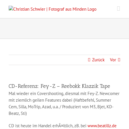
Zum
Inhalt
springen
Zurück
Vor
CD-Referenz: Fey-Z – Reebokk Klazzik Tape
Mal wieder ein Covershooting, diesmal mit Fey-Z. Newcomer
mit ziemlich geilen Features dabei (Haftbefehl, Summer
Cem, Silla, MoTrip, Azad, u.a. / Produziert von M3, Bjet, KD-
Beatz, Sti)
CD ist heute im Handel erhÃ¤ltlich, zB. bei
www.beatillz.de