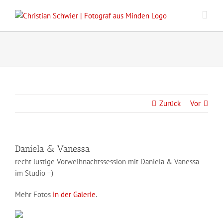
Zum
Inhalt
springen
Zurück
Vor
Daniela & Vanessa
recht lustige Vorweihnachtssession mit Daniela & Vanessa
im Studio =)
Mehr Fotos
in der Galerie
.