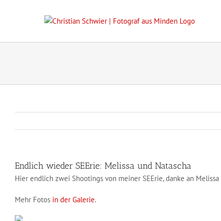
Zum
Inhalt
springen
Endlich wieder SEErie: Melissa und Natascha
Hier endlich zwei Shootings von meiner SEErie, danke an Melissa
Mehr Fotos
in der Galerie
.