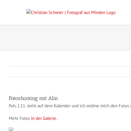
Zum
Inhalt
springen
Fotoshooting mit Alin
Puh, 1.11. steht auf dem Kalender und ich widme mich den Fotos au
Mehr Fotos
in der Galerie
.