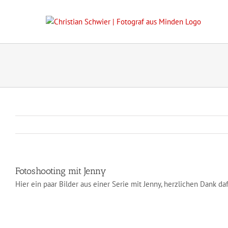
Zum
Inhalt
springen
Fotoshooting mit Jenny
Hier ein paar Bilder aus einer Serie mit Jenny, herzlichen Dank d