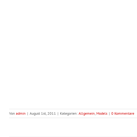
Von
admin
|
August 1st, 2011
|
Kategorien:
Allgemein
,
Models
|
0 Kommentare