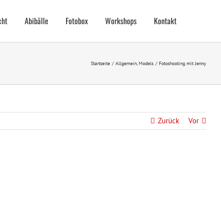
cht
Abibälle
Fotobox
Workshops
Kontakt
Startseite
Allgemein
Models
Fotoshooting mit Jenny
Zurück
Vor