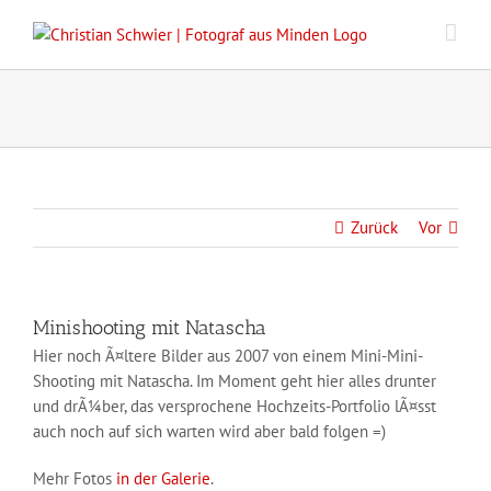
Zum
Inhalt
springen
Zurück
Vor
Minishooting mit Natascha
Hier noch Ã¤ltere Bilder aus 2007 von einem Mini-Mini-
Shooting mit Natascha. Im Moment geht hier alles drunter
und drÃ¼ber, das versprochene Hochzeits-Portfolio lÃ¤sst
auch noch auf sich warten wird aber bald folgen =)
Mehr Fotos
in der Galerie
.