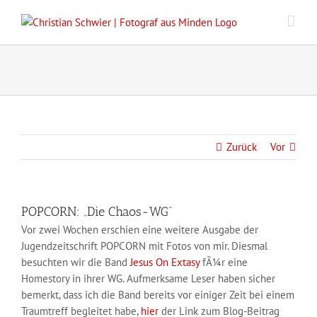
Zum
Inhalt
springen
Zurück
Vor
POPCORN: „Die Chaos-WG“
Vor zwei Wochen erschien eine weitere Ausgabe der
Jugendzeitschrift POPCORN mit Fotos von mir. Diesmal
besuchten wir die Band
Jesus On Extasy
fÃ¼r eine
Homestory in ihrer WG. Aufmerksame Leser haben sicher
bemerkt, dass ich die Band bereits vor einiger Zeit bei einem
Traumtreff begleitet habe,
hier
der Link zum Blog-Beitrag