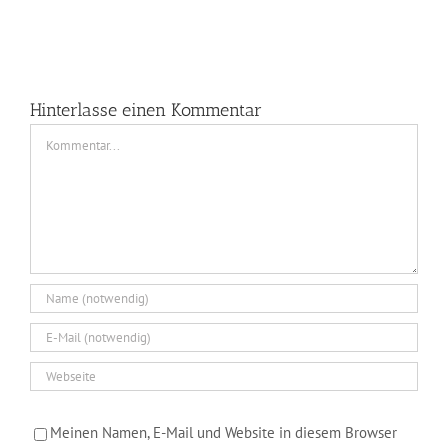
GlashÃ¼tte
Gernheim
Hinterlasse einen Kommentar
Kommentar
Meinen Namen, E-Mail und Website in diesem Browser