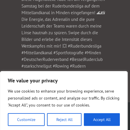
We value your privacy
We use cookies to enhance your browsing experience, serve
personalized ads or content, and analyze our traffic. By clicking
"Accept All", you consent to our use of cookies.
Copyright 1999-2023 Christian Schwier Fotodesign | All Rights Reserved |
Impressum
und
Datenschutz
Customize
Reject All
Accept All
Facebook
Instagram
E-
Xing
Mail