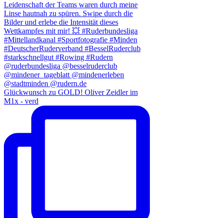
Glückwunsch zu GOLD! Oliver Zeidler im
M1x - verd