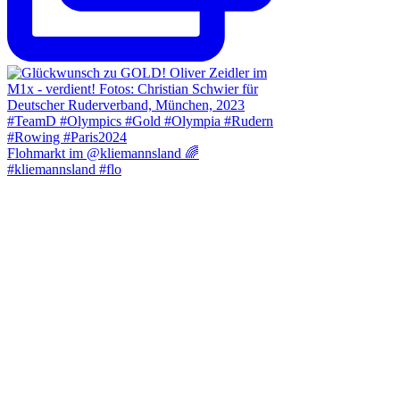
Flohmarkt im @kliemannsland 🌈
#kliemannsland #flo