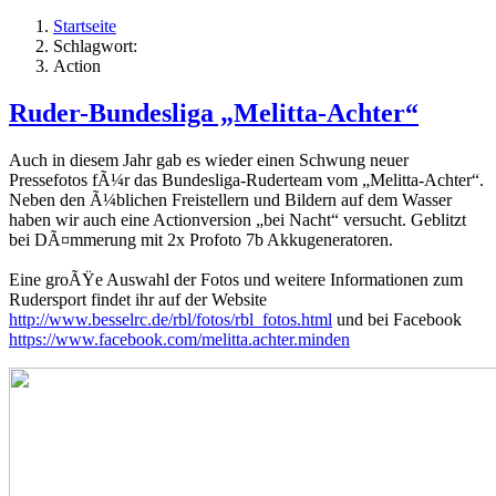
Startseite
Schlagwort:
Action
Ruder-Bundesliga „Melitta-Achter“
Auch in diesem Jahr gab es wieder einen Schwung neuer
Pressefotos fÃ¼r das Bundesliga-Ruderteam vom „Melitta-Achter“.
Neben den Ã¼blichen Freistellern und Bildern auf dem Wasser
haben wir auch eine Actionversion „bei Nacht“ versucht. Geblitzt
bei DÃ¤mmerung mit 2x Profoto 7b Akkugeneratoren.
Eine groÃŸe Auswahl der Fotos und weitere Informationen zum
Rudersport findet ihr auf der Website
http://www.besselrc.de/rbl/fotos/rbl_fotos.html
und bei Facebook
https://www.facebook.com/melitta.achter.minden