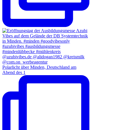
Polarlicht über Minden, Deutschland am
Abend des 1