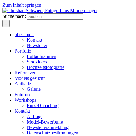
Zum Inhalt springen
Suche nach:
über mich
Kontakt
Newsletter
Portfolio
Luftaufnahmen
Stockfotos
Hochzeitsfotografie
Referenzen
Models gesucht
Abibälle
Galerie
Fotobox
Workshops
Einzel Coaching
Kontakt
Anfrage
Model-Bewerbung
Newsletteranmeldung
Datenschutzbestimmungen