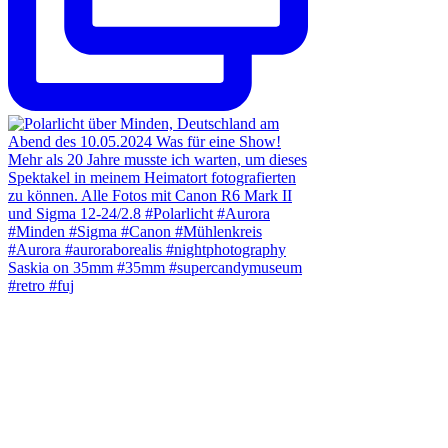
Saskia on 35mm #35mm #supercandymuseum
#retro #fuj