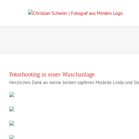
Zum
Inhalt
springen
Fotoshooting in einer Waschanlage
Herzlichen Dank an meine beiden tapferen Modelle Linda und Ste