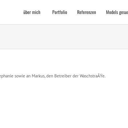
über mich
Portfolio
Referenzen
Models gesu
phanie sowie an Markus, den Betreiber der WaschstraÃŸe.