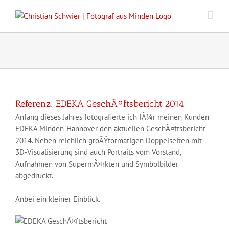
Zum
Inhalt
springen
Referenz: EDEKA GeschÃ¤ftsbericht 2014
Anfang dieses Jahres fotografierte ich fÃ¼r meinen Kunden
EDEKA Minden-Hannover den aktuellen GeschÃ¤ftsbericht
2014. Neben reichlich groÃŸformatigen Doppelseiten mit
3D-Visualisierung sind auch Portraits vom Vorstand,
Aufnahmen von SupermÃ¤rkten und Symbolbilder
abgedruckt.
Anbei ein kleiner Einblick.