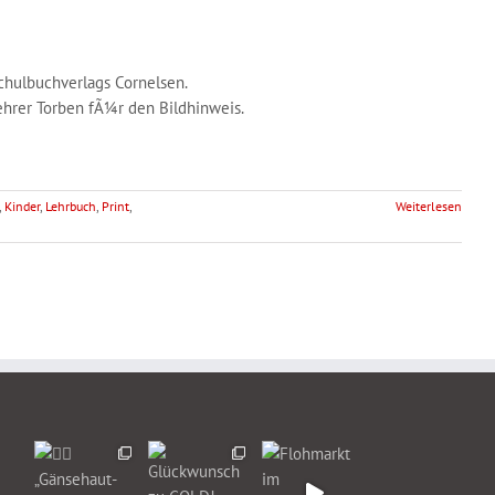
chulbuchverlags Cornelsen.
hrer Torben fÃ¼r den Bildhinweis.
,
Kinder
,
Lehrbuch
,
Print
,
Weiterlesen