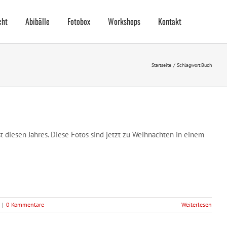
cht
Abibälle
Fotobox
Workshops
Kontakt
Startseite
Schlagwort:
Buch
diesen Jahres. Diese Fotos sind jetzt zu Weihnachten in einem
|
0 Kommentare
Weiterlesen