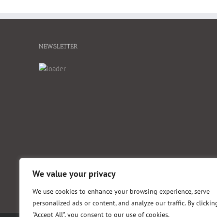
NEWSLETTER
We value your privacy
We use cookies to enhance your browsing experience, serve
personalized ads or content, and analyze our traffic. By clickin
"Accept All", you consent to our use of cookies.