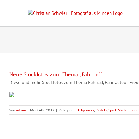
Zum
Inhalt
springen
Neue Stockfotos zum Thema „Fahrrad“
Diese und mehr Stockfotos zum Thema Fahrrad, Fahrradtour, Freu
Von
admin
|
Mai 24th, 2012
|
Kategorien:
Allgemein
,
Models
,
Sport
,
Stockfotograf