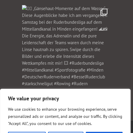
We value your privacy
We use cookies to enhance your browsing experience, serve
personalized ads or content, and analyze our traffic. By clicking
"Accept All", you consent to our use of cookies.
Copyright 1999-2023 Christian Schwier Fotodesign | All Rights Reserved |