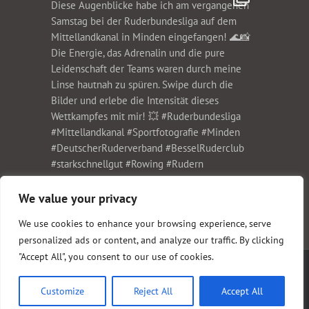
We value your privacy
We use cookies to enhance your browsing experience, serve
personalized ads or content, and analyze our traffic. By clicking
"Accept All", you consent to our use of cookies.
Copyright 1999-2023 Christian Schwier Fotodesign | All Rights Reserved |
Impressum
und
Datenschutz
Customize
Reject All
Accept All
Facebook
Instagram
E-
Xing