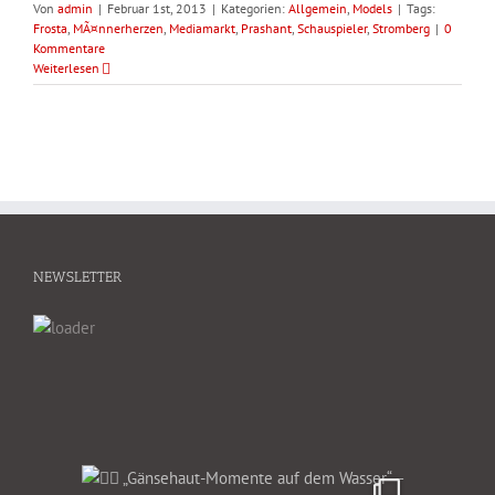
Von
admin
|
Februar 1st, 2013
|
Kategorien:
Allgemein
,
Models
|
Tags:
Frosta
,
MÃ¤nnerherzen
,
Mediamarkt
,
Prashant
,
Schauspieler
,
Stromberg
|
0
Kommentare
Weiterlesen
NEWSLETTER