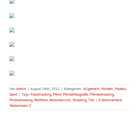
Von
admin
|
August 26th, 2011
|
Kategorien:
Allgemein
,
Minden
,
Models
,
Sport
|
Tags:
Fotoshooting
,
Pferd
,
Pferdefotografie
,
Pferdeshooting
,
Photoshooting
,
Reitfotos
,
Reitunterricht
,
Shooting
,
Tier
|
0 Kommentare
Weiterlesen