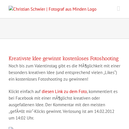
Zum
Inhalt
springen
Kreativste Idee gewinnt kostenloses Fotoshooting
Noch bis zum Valentinstag gibt es die MÃ¶glichkeit mit einer
besonders kreativen Idee (und entsprechend vielen „Likes“)
ein kostenloses Fotoshooting zu gewinnen!
Klickt einfach auf
diesen Link zu dem Foto
, kommentiert es
bei Facebook mit einer mÃ¶glichst kreativen oder
ausgefallenen Idee. Der Kommentar mit den meisten
„gefÃ¤llt mir“-Klicks gewinnt. Verlosung ist am 14.02.2012
um 14:02 Uhr.