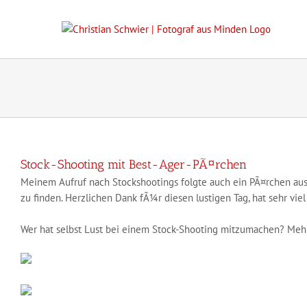
Zum
Inhalt
springen
Stock-Shooting mit Best-Ager-PÃ¤rchen
Meinem Aufruf nach Stockshootings folgte auch ein PÃ¤rchen aus 
zu finden. Herzlichen Dank fÃ¼r diesen lustigen Tag, hat sehr vi
Wer hat selbst Lust bei einem Stock-Shooting mitzumachen? Mehr