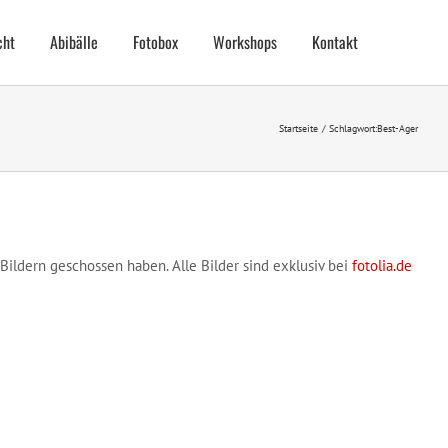
cht
Abibälle
Fotobox
Workshops
Kontakt
Startseite
Schlagwort:
Best-Ager
ildern geschossen haben. Alle Bilder sind exklusiv bei
fotolia.de