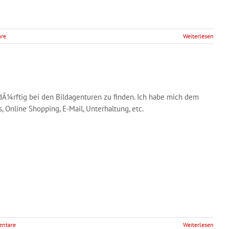
re
Weiterlesen
dÃ¼rftig bei den Bildagenturen zu finden. Ich habe mich dem
Online Shopping, E-Mail, Unterhaltung, etc.
ntare
Weiterlesen