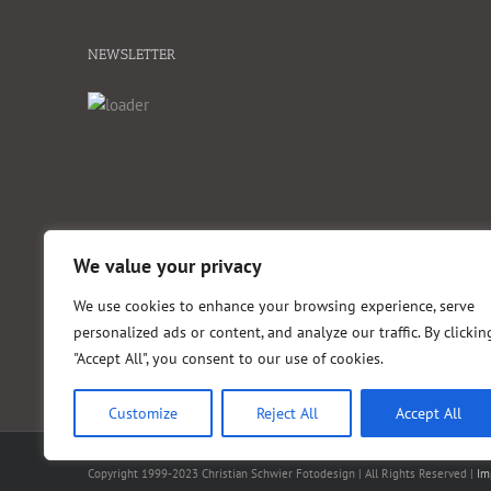
NEWSLETTER
We value your privacy
We use cookies to enhance your browsing experience, serve
personalized ads or content, and analyze our traffic. By clickin
"Accept All", you consent to our use of cookies.
Customize
Reject All
Accept All
Copyright 1999-2023 Christian Schwier Fotodesign | All Rights Reserved |
Im