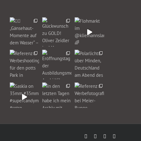
Facebook
Instagram
E-
Xing