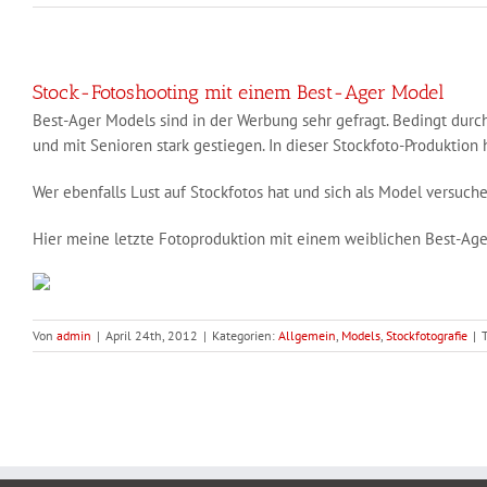
Stock-Fotoshooting mit einem Best-Ager Model
Best-Ager Models sind in der Werbung sehr gefragt. Bedingt dur
und mit Senioren stark gestiegen. In dieser Stockfoto-Produkti
Wer ebenfalls Lust auf Stockfotos hat und sich als Model versuc
Hier meine letzte Fotoproduktion mit einem weiblichen Best-Ag
Von
admin
|
April 24th, 2012
|
Kategorien:
Allgemein
,
Models
,
Stockfotografie
|