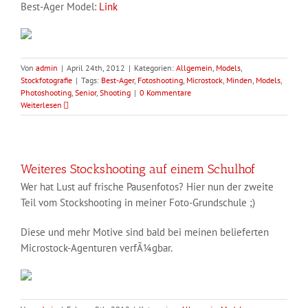
Best-Ager Model:
Link
Von
admin
|
April 24th, 2012
|
Kategorien:
Allgemein
,
Models
,
Stockfotografie
|
Tags:
Best-Ager
,
Fotoshooting
,
Microstock
,
Minden
,
Models
,
Photoshooting
,
Senior
,
Shooting
|
0 Kommentare
Weiterlesen
Weiteres Stockshooting auf einem Schulhof
Wer hat Lust auf frische Pausenfotos? Hier nun der zweite
Teil vom Stockshooting in meiner Foto-Grundschule ;)
Diese und mehr Motive sind bald bei meinen belieferten
Microstock-Agenturen verfÃ¼gbar.