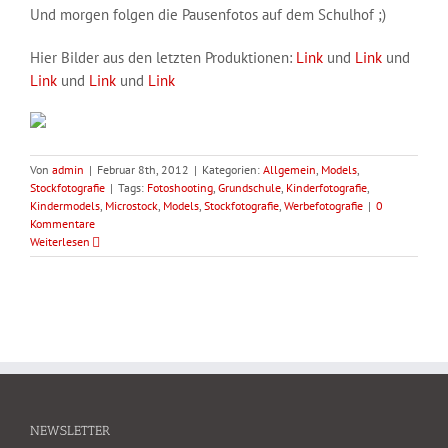
Und morgen folgen die Pausenfotos auf dem Schulhof ;)
Hier Bilder aus den letzten Produktionen:
Link
und
Link
und
Link
und
Link
und
Link
Von
admin
|
Februar 8th, 2012
|
Kategorien:
Allgemein
,
Models
,
Stockfotografie
|
Tags:
Fotoshooting
,
Grundschule
,
Kinderfotografie
,
Kindermodels
,
Microstock
,
Models
,
Stockfotografie
,
Werbefotografie
|
0
Kommentare
Weiterlesen
NEWSLETTER