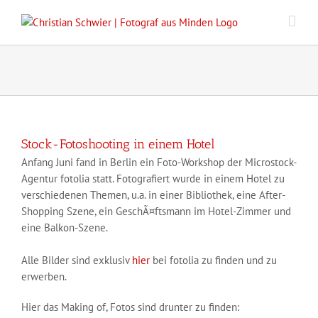
Zum
Inhalt
springen
Stock-Fotoshooting in einem Hotel
Anfang Juni fand in Berlin ein Foto-Workshop der Microstock-
Agentur fotolia statt. Fotografiert wurde in einem Hotel zu
verschiedenen Themen, u.a. in einer Bibliothek, eine After-
Shopping Szene, ein GeschÃ¤ftsmann im Hotel-Zimmer und
eine Balkon-Szene.
Alle Bilder sind exklusiv
hier
bei fotolia zu finden und zu
erwerben.
Hier das Making of, Fotos sind drunter zu finden: