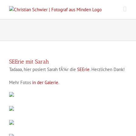
Zum
Inhalt
springen
SEErie mit Sarah
Tadaaa, hier posiert Sarah fÃ¼r die
SEErie
. Herzlichen Dank!
Mehr Fotos
in der Galerie
.