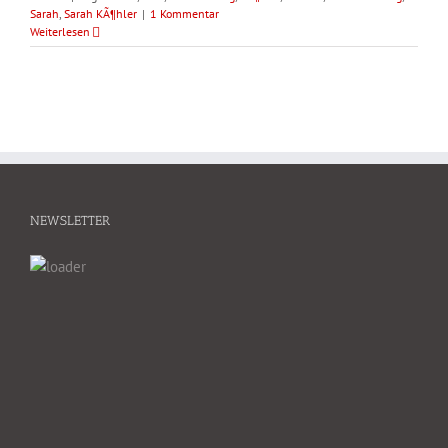
Sarah
,
Sarah KÃ¶hler
|
1 Kommentar
Weiterlesen
NEWSLETTER