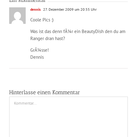
Ein Kommentar
dennis
27. Dezember 2009 um 20:55 Uhr
Coole Pics :)
Was ist das denn fÃ¼r ein BeautyDish den du am
Ranger dran hast?
GrÃ¼sse!
Dennis
Hinterlasse einen Kommentar
Kommentar