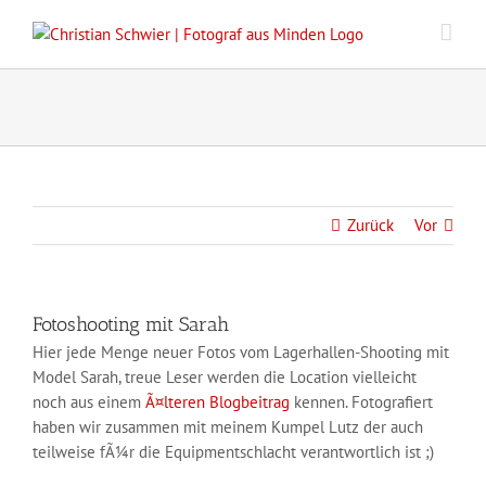
Zum
Inhalt
springen
Zurück
Vor
Fotoshooting mit Sarah
Hier jede Menge neuer Fotos vom Lagerhallen-Shooting mit
Model Sarah, treue Leser werden die Location vielleicht
noch aus einem
Ã¤lteren Blogbeitrag
kennen. Fotografiert
haben wir zusammen mit meinem Kumpel Lutz der auch
teilweise fÃ¼r die Equipmentschlacht verantwortlich ist ;)